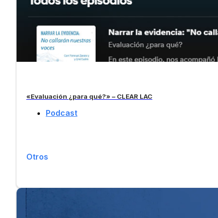
«Evaluación ¿para qué?» – CLEAR LAC
Podcast
Otros