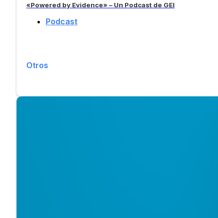
«Powered by Evidence» – Un Podcast de GEI
Podcast
Otros