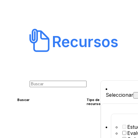
Recursos
Seleccionar
Buscar
Tipo de
recurso
Estu
Eval