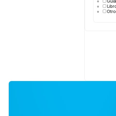
Guía
Libr
Otro