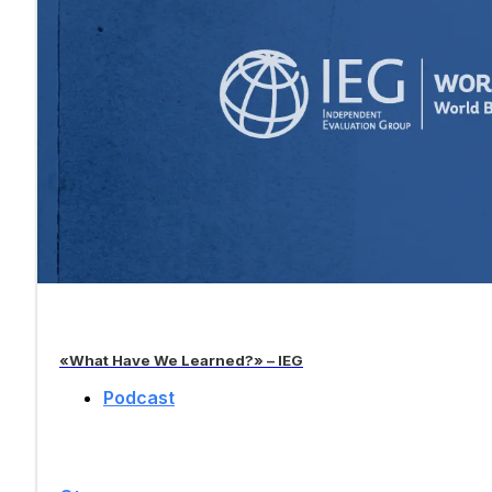
«What Have We Learned?» – IEG
Podcast