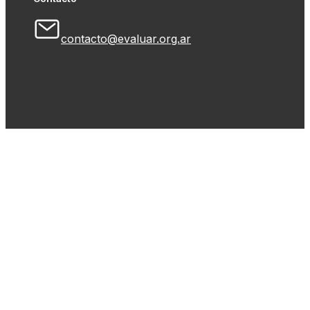
contacto@evaluar.org.ar