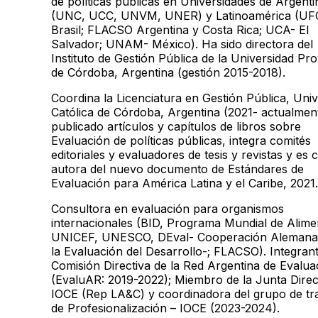
de políticas públicas en Universidades de Argenti
(UNC, UCC, UNVM, UNER) y Latinoamérica (UF
Brasil; FLACSO Argentina y Costa Rica; UCA- El
Salvador; UNAM- México). Ha sido directora del
Instituto de Gestión Pública de la Universidad Pro
de Córdoba, Argentina (gestión 2015-2018).
Coordina la Licenciatura en Gestión Pública, Uni
Católica de Córdoba, Argentina (2021- actualmen
publicado artículos y capítulos de libros sobre
Evaluación de políticas públicas, integra comités
editoriales y evaluadores de tesis y revistas y es 
autora del nuevo documento de Estándares de
Evaluación para América Latina y el Caribe, 2021.
Consultora en evaluación para organismos
internacionales (BID, Programa Mundial de Alime
UNICEF, UNESCO, DEval- Cooperación Alemana
la Evaluación del Desarrollo-; FLACSO). Integrant
Comisión Directiva de la Red Argentina de Evalua
(EvaluAR: 2019-2022); Miembro de la Junta Direc
IOCE (Rep LA&C) y coordinadora del grupo de tr
de Profesionalización – IOCE (2023-2024).